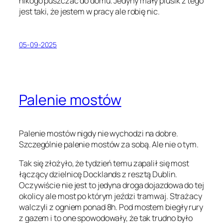
nikogo puszczać do domu. Jedyny mały plusik z tego
jest taki, że jestem w pracy ale robię nic.
05-09-2025
Palenie mostów
Palenie mostów nigdy nie wychodzi na dobre.
Szczególnie palenie mostów za sobą. Ale nie o tym.
Tak się złożyło, że tydzień temu zapalił się most
łączący dzielnicę Docklands z resztą Dublin.
Oczywiście nie jest to jedyna droga dojazdowa do tej
okolicy ale most po którym jeździ tramwaj. Strażacy
walczyli z ogniem ponad 8h. Pod mostem biegły rury
z gazem i to one spowodowały, że tak trudno było