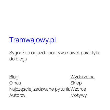
Tramwajowy.pl
Sygnał do odjazdu podrywa nawet paralityka
do biegu
Blog
Wydarzenia
O nas
Sklep
Najczęściej zadawane pytania
Wzorce
Autorzy
Motywy