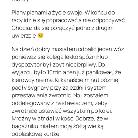
Plany planami a życie swoje. W końcu do
racy idzie się popracować a nie odpoczywać.
Chociaż da się połączyć jedno z drugim,
uwierzcie
Na dzień dobry musiałem odpalić jeden wóz
ponieważ się kolega lekko spóźnił lub
dyspozytor był zbyt niecierpliwy. Do
wyjazdu było 10min a ten już panikował, że
kierowcy nie ma. Kilkanaście minut później
padły sygnały przy zajezdni i system
przestawiania zwrotnic. No i zostałem
oddelegowany z nastawiaczem, żeby
zwrotnice ustawiać wszystkim po kolei.
Mroźny wiatr dał w kość. Dobrze, że w
bagażniku miałem moją żółtą wielką
odblaskową kurtkę.