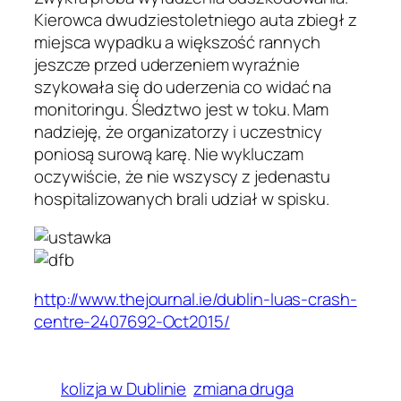
Kierowca dwudziestoletniego auta zbiegł z
miejsca wypadku a większość rannych
jeszcze przed uderzeniem wyraźnie
szykowała się do uderzenia co widać na
monitoringu. Śledztwo jest w toku. Mam
nadzieję, że organizatorzy i uczestnicy
poniosą surową karę. Nie wykluczam
oczywiście, że nie wszyscy z jedenastu
hospitalizowanych brali udział w spisku.
http://www.thejournal.ie/dublin-luas-crash-
centre-2407692-Oct2015/
kolizja w Dublinie
zmiana druga