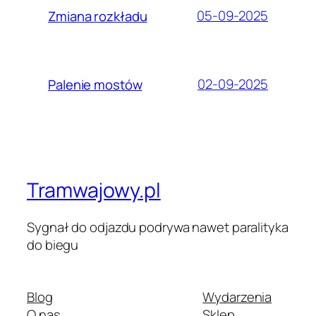
05-09-2025
Zmiana rozkładu
02-09-2025
Palenie mostów
Tramwajowy.pl
Sygnał do odjazdu podrywa nawet paralityka
do biegu
Blog
Wydarzenia
O nas
Sklep