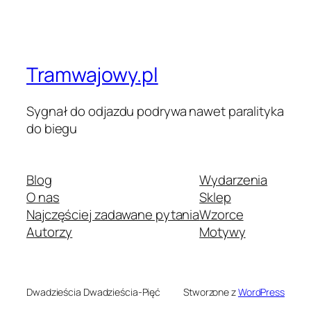
Tramwajowy.pl
Sygnał do odjazdu podrywa nawet paralityka
do biegu
Blog
Wydarzenia
O nas
Sklep
Najczęściej zadawane pytania
Wzorce
Autorzy
Motywy
Dwadzieścia Dwadzieścia-Pięć
Stworzone z
WordPress