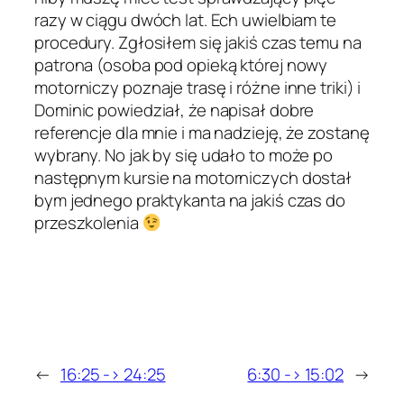
razy w ciągu dwóch lat. Ech uwielbiam te
procedury. Zgłosiłem się jakiś czas temu na
patrona (osoba pod opieką której nowy
motorniczy poznaje trasę i różne inne triki) i
Dominic powiedział, że napisał dobre
referencje dla mnie i ma nadzieję, że zostanę
wybrany. No jak by się udało to może po
następnym kursie na motorniczych dostał
bym jednego praktykanta na jakiś czas do
przeszkolenia
←
16:25 -> 24:25
6:30 -> 15:02
→