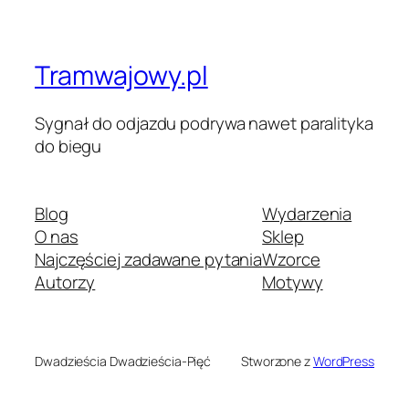
Tramwajowy.pl
Sygnał do odjazdu podrywa nawet paralityka
do biegu
Blog
Wydarzenia
O nas
Sklep
Najczęściej zadawane pytania
Wzorce
Autorzy
Motywy
Dwadzieścia Dwadzieścia-Pięć
Stworzone z
WordPress