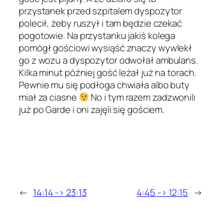
przystanek przed szpitalem dyspozytor
polecił, żeby ruszył i tam będzie czekać
pogotowie. Na przystanku jakiś kolega
pomógł gościowi wysiąść znaczy wywlekł
go z wozu a dyspozytor odwołał ambulans.
Kilka minut później gość leżał już na torach.
Pewnie mu się podłoga chwiała albo buty
miał za ciasne
No i tym razem zadzwonili
już po Garde i oni zajęli się gościem.
←
14:14 -> 23:13
4:45 -> 12:15
→