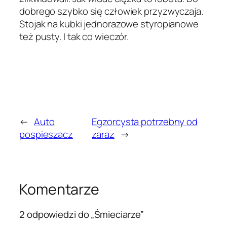
dobrego szybko się człowiek przyzwyczaja.
Stojak na kubki jednorazowe styropianowe
też pusty. I tak co wieczór.
←
Auto
Egzorcysta potrzebny od
pospieszacz
zaraz
→
Komentarze
2 odpowiedzi do „Śmieciarze”