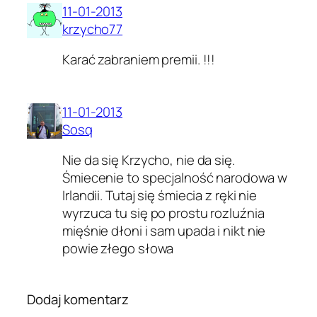
11-01-2013
krzycho77
Karać zabraniem premii. !!!
11-01-2013
Sosq
Nie da się Krzycho, nie da się.
Śmiecenie to specjalność narodowa w
Irlandii. Tutaj się śmiecia z ręki nie
wyrzuca tu się po prostu rozluźnia
mięśnie dłoni i sam upada i nikt nie
powie złego słowa
Dodaj komentarz