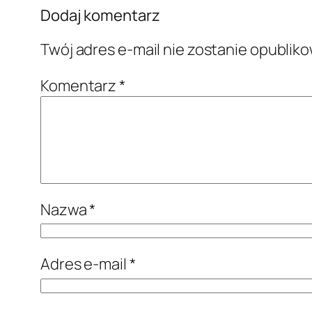
Dodaj komentarz
Twój adres e-mail nie zostanie opublik
Komentarz
*
Nazwa
*
Adres e-mail
*