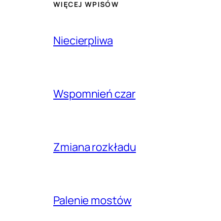
WIĘCEJ WPISÓW
Niecierpliwa
Wspomnień czar
Zmiana rozkładu
Palenie mostów