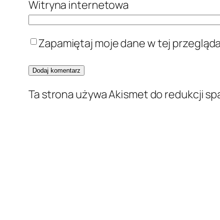
Witryna internetowa
Zapamiętaj moje dane w tej przegląd
Ta strona używa Akismet do redukcji s