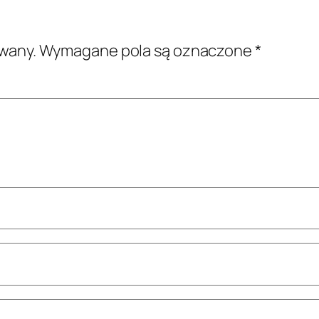
owany.
Wymagane pola są oznaczone
*