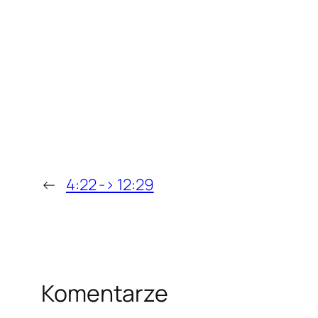
←
4:22 -> 12:29
Komentarze