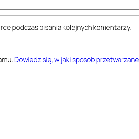
arce podczas pisania kolejnych komentarzy.
pamu.
Dowiedz się, w jaki sposób przetwarzan