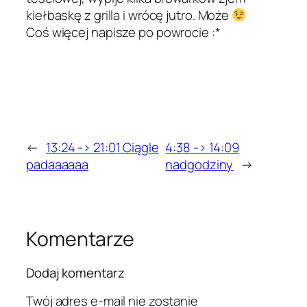
kiełbaskę z grilla i wrócę jutro. Może
Coś więcej napisze po powrocie :*
←
13:24 -> 21:01 Ciągle
4:38 -> 14:09
padaaaaaa
nadgodziny
→
Komentarze
Dodaj komentarz
Twój adres e-mail nie zostanie