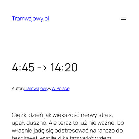
Przejdź
do
Tramwajowy.pl
treści
4:45 -> 14:20
Autor:
Tramwajowy
w
W Polsce
Ciężki dzień jak większość,nerwy stres,
upał, duszno. Ale teraz to już nie ważne, bo
właśnie jadę się odstresować na ranczo do
teściowej, wypije kilka browarków zjem