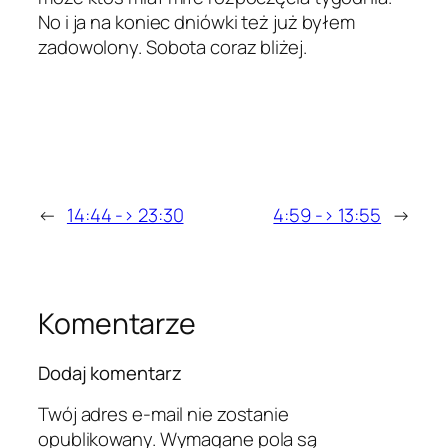
No i ja na koniec dniówki też już byłem
zadowolony. Sobota coraz bliżej.
←
14:44 -> 23:30
4:59 -> 13:55
→
Komentarze
Dodaj komentarz
Twój adres e-mail nie zostanie
opublikowany.
Wymagane pola są