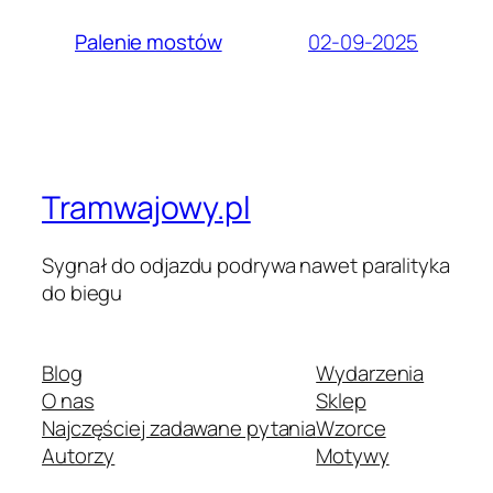
02-09-2025
Palenie mostów
Tramwajowy.pl
Sygnał do odjazdu podrywa nawet paralityka
do biegu
Blog
Wydarzenia
O nas
Sklep
Najczęściej zadawane pytania
Wzorce
Autorzy
Motywy