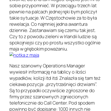
sobie przypomnieć. W przeciągu trzech lat
pewnie na palcach jednej ręki bym policzył
takie sytuacje. W Częstochowie za to była
rewelacja. Co najmniej jedna awantura
dziennie. Zastanawiam się czemu tak jest.
Czy to z powodu zieleni w Irlandii ludzie są
spokojniejsi czy po prostu wszystko ogólnie
maja w głębokim poważaniu.
Nasz szanowny Operations Manager
wywiesił informację na tablicy o ilości
wypadków, kolizji itd itd. Znalazła się tam też
ciekawa pozycja: „przytrzaśnięci drzwiami”.
Są to przypadki oczywiście zgłoszone do
firmy przez szanownych zgniecionych
telefonicznie do Call Center. Pod spodem
powinno być dopisane: 1000 innych nie