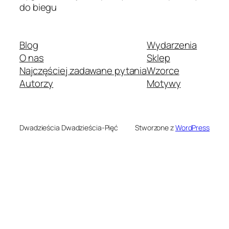
do biegu
Blog
Wydarzenia
O nas
Sklep
Najczęściej zadawane pytania
Wzorce
Autorzy
Motywy
Dwadzieścia Dwadzieścia-Pięć
Stworzone z
WordPress