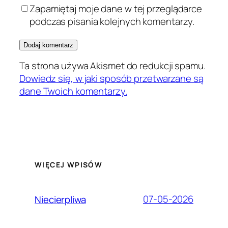
Zapamiętaj moje dane w tej przeglądarce
podczas pisania kolejnych komentarzy.
Ta strona używa Akismet do redukcji spamu.
Dowiedz się, w jaki sposób przetwarzane są
dane Twoich komentarzy.
WIĘCEJ WPISÓW
07-05-2026
Niecierpliwa