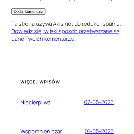
Ta strona używa Akismet do redukcji spamu.
Dowiedz się, w jaki sposób przetwarzane są
dane Twoich komentarzy.
WIĘCEJ WPISÓW
07-05-2026
Niecierpliwa
01-05-2026
Wspomnień czar