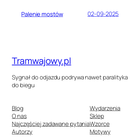
02-09-2025
Palenie mostów
Tramwajowy.pl
Sygnał do odjazdu podrywa nawet paralityka
do biegu
Blog
Wydarzenia
O nas
Sklep
Najczęściej zadawane pytania
Wzorce
Autorzy
Motywy