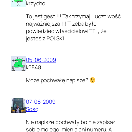
krzycho
To jest gest !!! Tak trzymaj .. uczciwość
najważniejsza !!! Trzeba było
powiedzieć właścicielowi TEL, że
jesteś z POLSKI
05-06-2009
k3848
Może pochwałę napisze?
07-06-2009
Sosq
Nie napisze pochwały bo nie zapisał
sobie mojego imienia ani numeru. A