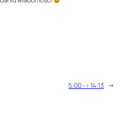
wydaniu wiadomości
5:00 -> 14:13
→