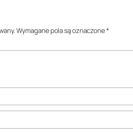
owany.
Wymagane pola są oznaczone
*