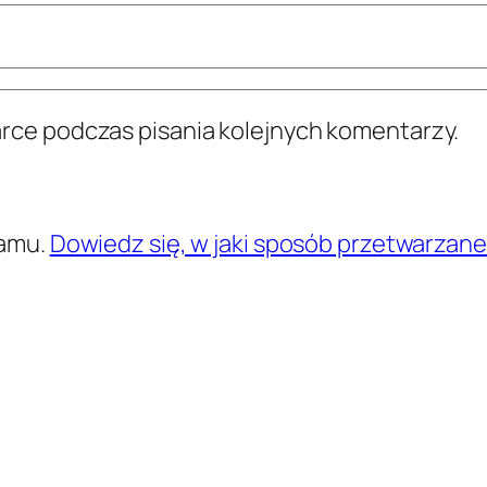
arce podczas pisania kolejnych komentarzy.
pamu.
Dowiedz się, w jaki sposób przetwarzan