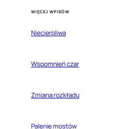
WIĘCEJ WPISÓW
Niecierpliwa
Wspomnień czar
Zmiana rozkładu
Palenie mostów