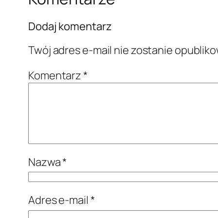
Dodaj komentarz
Twój adres e-mail nie zostanie opublik
Komentarz
*
Nazwa
*
Adres e-mail
*