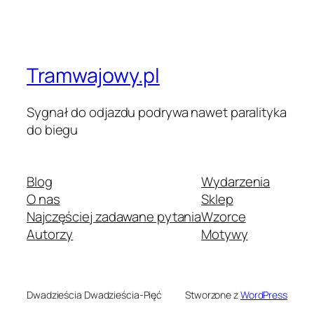
Tramwajowy.pl
Sygnał do odjazdu podrywa nawet paralityka
do biegu
Blog
Wydarzenia
O nas
Sklep
Najczęściej zadawane pytania
Wzorce
Autorzy
Motywy
Dwadzieścia Dwadzieścia-Pięć
Stworzone z
WordPress