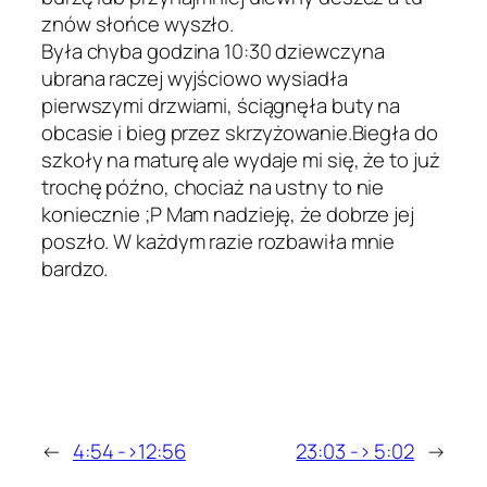
znów słońce wyszło.
Była chyba godzina 10:30 dziewczyna
ubrana raczej wyjściowo wysiadła
pierwszymi drzwiami, ściągnęła buty na
obcasie i bieg przez skrzyżowanie.Biegła do
szkoły na maturę ale wydaje mi się, że to już
trochę późno, chociaż na ustny to nie
koniecznie ;P Mam nadzieję, że dobrze jej
poszło. W każdym razie rozbawiła mnie
bardzo.
←
4:54 ->12:56
23:03 -> 5:02
→