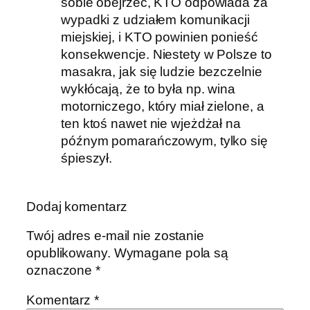
sobie obejrzeć, KTO odpowiada za
wypadki z udziałem komunikacji
miejskiej, i KTO powinien ponieść
konsekwencje. Niestety w Polsze to
masakra, jak się ludzie bezczelnie
wykłócają, że to była np. wina
motorniczego, który miał zielone, a
ten ktoś nawet nie wjeżdżał na
późnym pomarańczowym, tylko się
śpieszył.
Dodaj komentarz
Twój adres e-mail nie zostanie
opublikowany.
Wymagane pola są
oznaczone
*
Komentarz
*