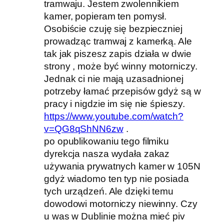
tramwaju. Jestem zwolennikiem
kamer, popieram ten pomysł.
Osobiście czuję się bezpieczniej
prowadząc tramwaj z kamerką. Ale
tak jak piszesz zapis działa w dwie
strony , może być winny motorniczy.
Jednak ci nie mają uzasadnionej
potrzeby łamać przepisów gdyż są w
pracy i nigdzie im się nie śpieszy.
https://www.youtube.com/watch?
v=QG8qShNN6zw
.
po opublikowaniu tego filmiku
dyrekcja nasza wydała zakaz
używania prywatnych kamer w 105N
gdyż wiadomo ten typ nie posiada
tych urządzeń. Ale dzięki temu
dowodowi motorniczy niewinny. Czy
u was w Dublinie można mieć piv