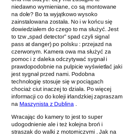
niedawno wymieniane, co są montowane
na dole? Bo ta wyjątkowo wysoko
zainstalowana została. No i w końcu się
dowiedziałem do czego to ma służyć. Jest
to tzw „spad detector” spad czyli signal
pass at danger) po polsku : przejazd na
czerwonym. Kamera owa ma służyć za
pomoc i z daleka odczytywać sygnał i
prawdopodobnie na pulpicie wyświetlać jaki
jest sygnał przed nami. Podobna
technologię stosuje się w pociągach
chociaż ciut inaczej to działa. Po więcej
informacji co do koleji irlandzkiej zapraszam
na
Maszynista z Dublina
.
Wracając do kamery to jest to super
udogodnienie ale i też kolejna broń i
straszak do walki z motorniczymi . Jak na