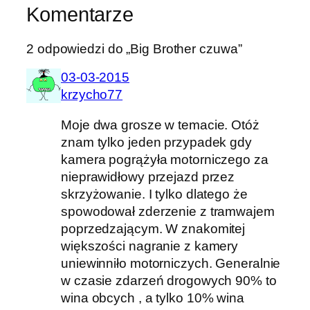
Komentarze
2 odpowiedzi do „Big Brother czuwa”
03-03-2015
krzycho77
Moje dwa grosze w temacie. Otóż
znam tylko jeden przypadek gdy
kamera pogrążyła motorniczego za
nieprawidłowy przejazd przez
skrzyżowanie. I tylko dlatego że
spowodował zderzenie z tramwajem
poprzedzającym. W znakomitej
większości nagranie z kamery
uniewinniło motorniczych. Generalnie
w czasie zdarzeń drogowych 90% to
wina obcych , a tylko 10% wina