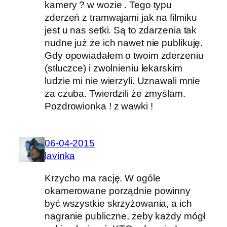
kamery ? w wozie . Tego typu
zderzeń z tramwajami jak na filmiku
jest u nas setki. Są to zdarzenia tak
nudne już że ich nawet nie publikuję.
Gdy opowiadałem o twoim zderzeniu
(stłuczce) i zwolnieniu lekarskim
ludzie mi nie wierzyli. Uznawali mnie
za czuba. Twierdzili że zmyślam.
Pozdrowionka ! z wawki !
06-04-2015
lavinka
Krzycho ma rację. W ogóle
okamerowane porządnie powinny
być wszystkie skrzyżowania, a ich
nagranie publiczne, żeby każdy mógł